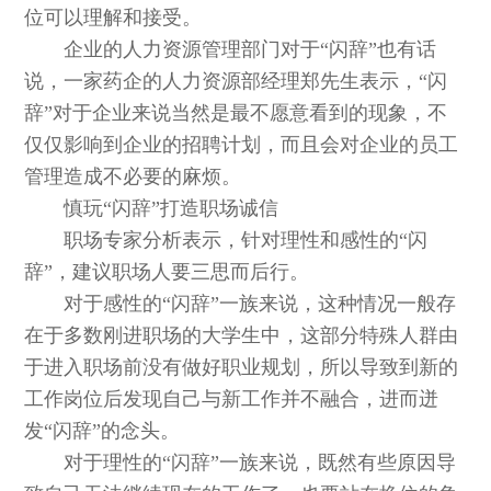
位可以理解和接受。
企业的人力资源管理部门对于“闪辞”也有话
说，一家药企的人力资源部经理郑先生表示，“闪
辞”对于企业来说当然是最不愿意看到的现象，不
仅仅影响到企业的招聘计划，而且会对企业的员工
管理造成不必要的麻烦。
慎玩“闪辞”打造职场诚信
职场专家分析表示，针对理性和感性的“闪
辞”，建议职场人要三思而后行。
对于感性的“闪辞”一族来说，这种情况一般存
在于多数刚进职场的大学生中，这部分特殊人群由
于进入职场前没有做好职业规划，所以导致到新的
工作岗位后发现自己与新工作并不融合，进而迸
发“闪辞”的念头。
对于理性的“闪辞”一族来说，既然有些原因导