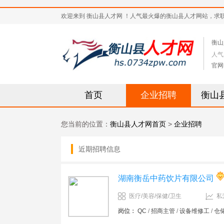
欢迎来到 衡山县人才网 ！人气最火爆的衡山县人才网站，求职招聘热
衡山
人气
官网
首页
企业招聘
衡山
您当前的位置：
衡山县人才网首页
>
企业招聘
近期招聘信息
湖南衡岳中药饮片有限公司
医疗/美容/保健/卫生
私
岗位：
QC
/
招商主管
/
设备维修工
/
仓