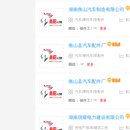
湖南衡山汽车制造有限公司
汽车/摩托车/零配件
私
岗位：
操作工
/
更多
衡山县汽车配件厂
汽车/摩托车/零配件
私
岗位：
更多
衡山县汽车配件厂
汽车/摩托车/零配件
私
岗位：
操作工
/
更多
湖南琪曜电力建设有限公司
房地产/装饰/建筑工程
私