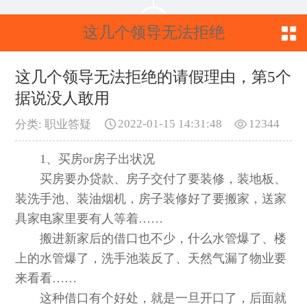
这几个领导无法拒绝
的请假理由，第5个据
这几个领导无法拒绝的请假理由，第5个
据说没人敢用
说没人敢用
2022-01-15 14:31:48
12344
分类: 职业答疑
1、买房or房子出状况
买房要办贷款、房子交付了要装修，装地板、
装洗手池、装油烟机，房子装修好了要搬家，送家
具家电家里要有人等着……
搬进新家后的借口也不少，什么水管爆了、楼
上的水管爆了，洗手池装反了、天然气漏了物业要
来看看……
这种借口有个好处，就是一旦开口了，后面就