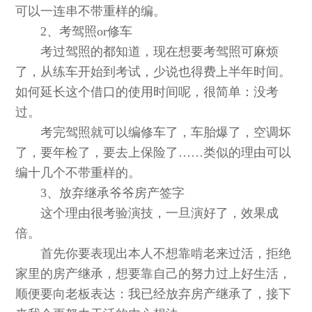
可以一连串不带重样的编。
2、考驾照or修车
考过驾照的都知道，现在想要考驾照可麻烦
了，从练车开始到考试，少说也得费上半年时间。
如何延长这个借口的使用时间呢，很简单：没考
过。
考完驾照就可以编修车了，车胎爆了，空调坏
了，要年检了，要去上保险了……类似的理由可以
编十几个不带重样的。
3、放弃继承爷爷房产签字
这个理由很考验演技，一旦演好了，效果成
倍。
首先你要表现出本人不想靠啃老来过活，拒绝
家里的房产继承，想要靠自己的努力过上好生活，
顺便要向老板表达：我已经放弃房产继承了，接下