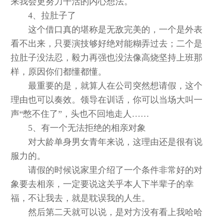
来我会更努力干活的内心想法。
4、拉肚子了
这个借口真的堪称是无敌完美的，一个是外表
看不出来，只要演技够好绝对能糊弄过去；二个是
拉肚子没法忍，毅力再强也没法像高烧坚持上班那
样，原因你们都懂都懂。
最重要的是，就算人在公司突然想请假，这个
理由也可以奏效。领导在训话，你可以当场大叫一
声“憋不住了”，头也不回地走人……
5、有一个无法拒绝的相亲对象
对大龄单身男女青年来说，这理由还是很有说
服力的。
请假的时候说家里介绍了一个条件非常好的对
象要去相亲，一定要说这关乎本人下半辈子的幸
福，不让我去，就是耽误我的人生。
然后第二天就可以说，是对方没有看上我哈哈