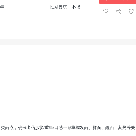
2年
性别要求
不限
类面点，确保出品形状/重量/口感一致掌握发面、揉面、醒面、蒸烤等关