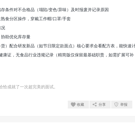
存条件对不合格品（塌陷/变色/异味）及时报废并记录原因
熟食分区操作，穿戴工作帽/口罩/手套
情况
，协助优化库存量
备货）配合研发新品（如节日限定款面点）核心要求会看配方表，能快速
健康证，无食品行业违规记录（精简版仅保留最基础职责，如需扩展可补
恰恰成就了一次超完美的面试。
收藏
分享
举报