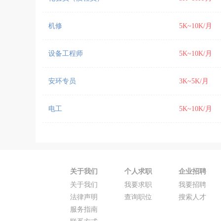
机修
5K~10K/月
设备工程师
5K~10K/月
安环专员
3K~5K/月
电工
5K~10K/月
关于我们
个人求职
企业招聘
关于我们
我要求职
我要招聘
法律声明
查询职位
搜索人才
服务指南