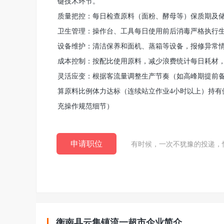
键技术环节。
质量把控：每日检查原料（面粉、酵母等）保质期及储
卫生管理：操作台、工具每日使用前后消毒严格执行生
设备维护：清洁保养和面机、蒸箱等设备，报修异常
成本控制：按配比使用原料，减少浪费统计每日耗材
灵活应变：根据客流量调整生产节奏（如高峰期提前
算原料比例体力达标（连续站立作业4小时以上）持有
充操作规范细节）
申请职位
有时候，一次不犹豫的投递，
衡南县云集镇流一超市企业简介