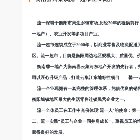
流一深耕于衡阳市周边乡镇市场,历经20年的砥砺前
一地产）、农业开发等多项目产业。
流一超市连锁成立于2000年，以商业零售及物流配送
区。流一超市，目前是衡阳周边地区规模大、质量优、
衡南馨一地产为衡南县云集河东地产开发的先行者，先后
司以匠心升级产品，打造云集江东地标性项目——馨一·
流一企业现拥有一套完整的管理体系，凭借优良的销售
衡阳城镇地区最大的生活零售连锁民营企业之一。
流一全体员工在工作中充份体现‘流一人’的使命：第
二、流一实践“员工与企业一同并肩成长”，重视员工的
获得良好的发展。