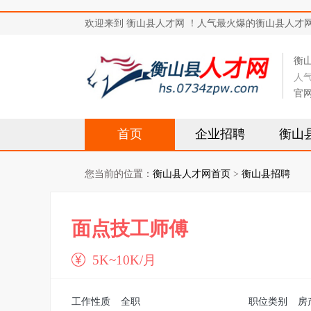
欢迎来到 衡山县人才网 ！人气最火爆的衡山县人才网站，求
衡
人
官
首页
企业招聘
衡山
您当前的位置：
衡山县人才网首页
>
衡山县招聘
面点技工师傅
5K~10K/月
工作性质
全职
职位类别
房