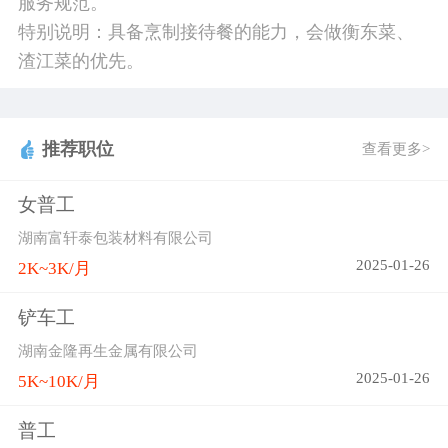
服务规范。
特别说明：具备烹制接待餐的能力，会做衡东菜、
渣江菜的优先。
推荐职位
查看更多>
女普工
湖南富轩泰包装材料有限公司
2025-01-26
2K~3K/月
铲车工
湖南金隆再生金属有限公司
2025-01-26
5K~10K/月
普工