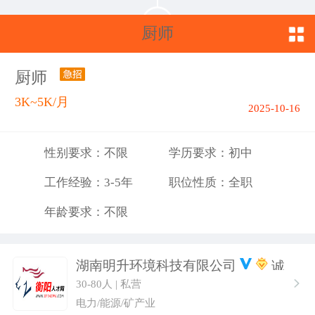
厨师
厨师
3K~5K/月
2025-10-16
性别要求：不限
学历要求：初中
工作经验：3-5年
职位性质：全职
年龄要求：不限
湖南明升环境科技有限公司
30-80人 | 私营
电力/能源/矿产业