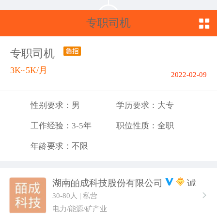
专职司机
专职司机
3K~5K/月
2022-02-09
性别要求：男
学历要求：大专
工作经验：3-5年
职位性质：全职
年龄要求：不限
湖南皕成科技股份有限公司
30-80人 | 私营
电力/能源/矿产业